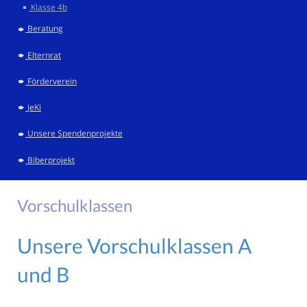
Klasse 4b
Beratung
Elternrat
Förderverein
JeKi
Unsere Spendenprojekte
Biberprojekt
Vorschulklassen
Unsere Vorschulklassen A
und B