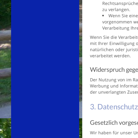
Rechtsansprüchen
zu verlangen.
Wenn Sie eine
vorgenommen werd
Verarbeitung Ihr
Wenn Sie die Verarbei
mit Ihrer Einwilligun
natürlichen oder juris
verarbeitet werden.
Widerspruch geg
Der Nutzung von im Ra
Werbung und Informatio
der unverlangten Zuse
3. Datenschutz
Gesetzlich vorges
Wir haben für unser U