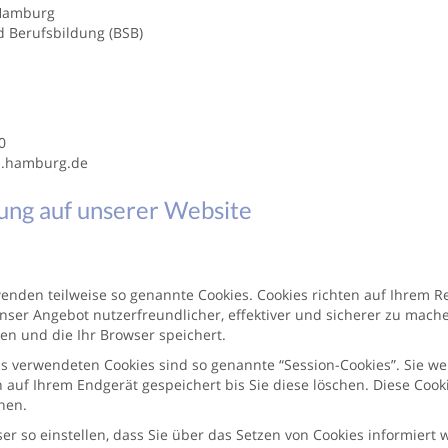
 Hamburg
d Berufsbildung (BSB)
0
fb.hamburg.de
ung auf unserer Website
wenden teilweise so genannte Cookies. Cookies richten auf Ihrem 
nser Angebot nutzerfreundlicher, effektiver und sicherer zu machen
n und die Ihr Browser speichert.
s verwendeten Cookies sind so genannte “Session-Cookies”. Sie w
 auf Ihrem Endgerät gespeichert bis Sie diese löschen. Diese Coo
nen.
er so einstellen, dass Sie über das Setzen von Cookies informiert 