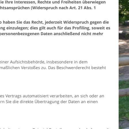
e Ihre Interessen, Rechte und Freiheiten überwiegen
htsansprüchen (Widerspruch nach Art. 21 Abs. 1
haben Sie das Recht, jederzeit Widerspruch gegen die
inzulegen; dies gilt auch für das Profiling, soweit es
e personenbezogenen Daten anschließend nicht mehr
einer Aufsichtsbehörde, insbesondere in dem
utmaßlichen Verstoßes zu. Das Beschwerderecht besteht
es Vertrags automatisiert verarbeiten, an sich oder an
rn Sie die direkte Übertragung der Daten an einen