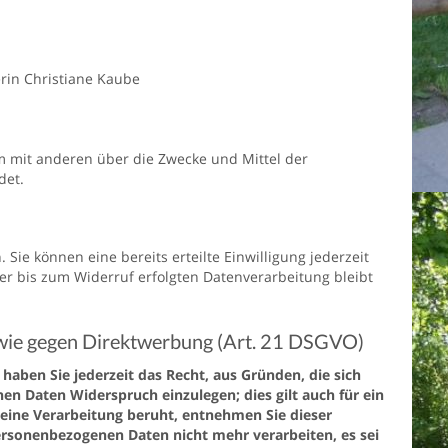
rin Christiane Kaube
sam mit anderen über die Zwecke und Mittel der
det.
Sie können eine bereits erteilte Einwilligung jederzeit
der bis zum Widerruf erfolgten Datenverarbeitung bleibt
owie gegen Direktwerbung (Art. 21 DSGVO)
 haben Sie jederzeit das Recht, aus Gründen, die sich
n Daten Widerspruch einzulegen; dies gilt auch für ein
 eine Verarbeitung beruht, entnehmen Sie dieser
ersonenbezogenen Daten nicht mehr verarbeiten, es sei