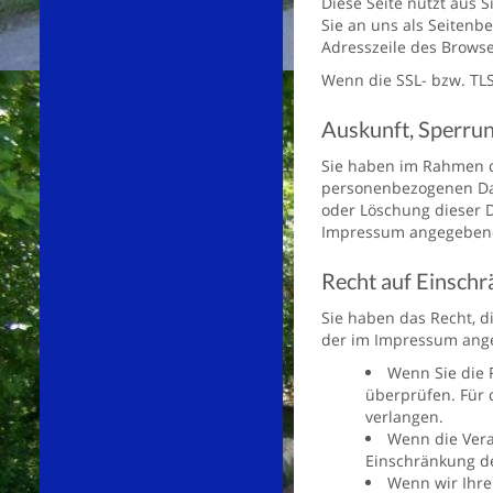
Diese Seite nutzt aus 
Sie an uns als Seitenb
Adresszeile des Browser
Wenn die SSL- bzw. TLS-
Auskunft, Sperrun
Sie haben im Rahmen d
personenbezogenen Dat
oder Löschung dieser 
Impressum angegebene
Recht auf Einschr
Sie haben das Recht, d
der im Impressum ange
Wenn Sie die R
überprüfen. Für 
verlangen.
Wenn die Vera
Einschränkung de
Wenn wir Ihre