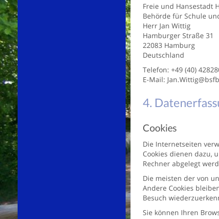
Freie und Hansestadt
Behörde für Schule un
Herr Jan Wittig
Hamburger Straße 31
22083 Hamburg
Deutschland
Telefon: +49 (40) 42828
E-Mail: Jan.Wittig@bs
4. Datenerfass
Cookies
Die Internetseiten ver
Cookies dienen dazu, u
Rechner abgelegt werde
Die meisten der von un
Andere Cookies bleiben
Besuch wiederzuerken
Sie können Ihren Brows