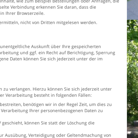
nhalte, wie zum Beispiel Bestellungen oder Anfragen, die
sselte Verbindung erkennen Sie daran, dass die
in Ihrer Browserzeile.
ermitteln, nicht von Dritten mitgelesen werden.
unentgeltliche Auskunft über Ihre gespeicherten
eitung und ggf. ein Recht auf Berichtigung, Sperrung
ne Daten können Sie sich jederzeit unter der im
zu verlangen. Hierzu können Sie sich jederzeit unter
 Verarbeitung besteht in folgenden Fällen:
streiten, benötigen wir in der Regel Zeit, um dies zu
r Verarbeitung Ihrer personenbezogenen Daten zu
eschieht, können Sie statt der Löschung die
zur Ausübung, Verteidigung oder Geltendmachung von