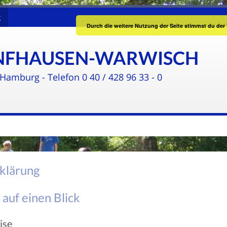
g
Durch die weitere Nutzung der Seite stimmst du de
ÜNFHAUSEN-WARWISCH
Hamburg - Telefon 0 40 / 428 96 33 - 0
klärung
 auf einen Blick
ise