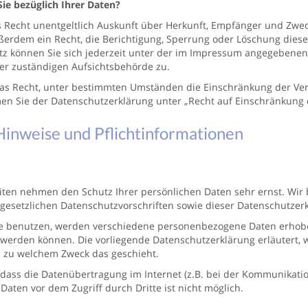
ie bezüglich Ihrer Daten?
as Recht unentgeltlich Auskunft über Herkunft, Empfänger und Zw
ßerdem ein Recht, die Berichtigung, Sperrung oder Löschung diese
 können Sie sich jederzeit unter der im Impressum angegebenen 
er zuständigen Aufsichtsbehörde zu.
s Recht, unter bestimmten Umständen die Einschränkung der Ver
en Sie der Datenschutzerklärung unter „Recht auf Einschränkung 
Hinweise und Pflichtinformationen
eiten nehmen den Schutz Ihrer persönlichen Daten sehr ernst. Wi
gesetzlichen Datenschutzvorschriften sowie dieser Datenschutzerk
e benutzen, werden verschiedene personenbezogene Daten erhobe
rt werden können. Die vorliegende Datenschutzerklärung erläutert, 
d zu welchem Zweck das geschieht.
 dass die Datenübertragung im Internet (z.B. bei der Kommunikatio
Daten vor dem Zugriff durch Dritte ist nicht möglich.