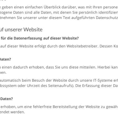
e geben einen einfachen Überblick darüber, was mit Ihren person
gene Daten sind alle Daten, mit denen Sie persönlich identifizi
nehmen Sie unserer unter diesem Text aufgeführten Datenschutz
uf unserer Website
 für die Datenerfassung auf dieser Website?
 auf dieser Website erfolgt durch den Websitebetreiber. Dessen 
Daten?
einen dadurch erhoben, dass Sie uns diese mitteilen. Hierbei kann
ben.
tomatisch beim Besuch der Website durch unsere IT-Systeme erfas
ebssystem oder Uhrzeit des Seitenaufrufs). Die Erfassung dieser Da
 Daten?
d erhoben, um eine fehlerfreie Bereitstellung der Website zu gewä
endet werden.