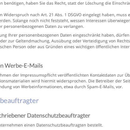
 benötigen, haben Sie das Recht, statt der Löschung die Einsch
n Widerspruch nach Art. 21 Abs. 1 DSGVO eingelegt haben, muss 
en. Solange noch nicht feststeht, wessen Interessen überwiegen,
er personenbezogenen Daten zu verlangen.
tung Ihrer personenbezogenen Daten eingeschränkt haben, dürfen 
g oder zur Geltendmachung, Ausübung oder Verteidigung von Rech
tischen Person oder aus Gründen eines wichtigen öffentlichen Inte
en Werbe-E-Mails
hmen der Impressumspflicht veröffentlichten Kontaktdaten zur Üb
nsmaterialien wird hiermit widersprochen. Die Betreiber der Seite
ndung von Werbeinformationen, etwa durch Spam-E-Mails, vor.
beauftragter
chriebener Datenschutzbeauftragter
nternehmen einen Datenschutzbeauftragten bestellt.